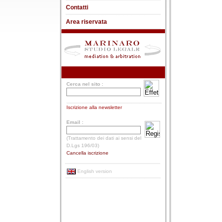
Contatti
Area riservata
Cerca nel sito :
Iscrizione alla newsletter
Email :
(Trattamento dei dati ai sensi del
D.Lgs 196/03)
Cancella iscrizione
English version