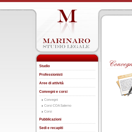
Studio
Professionisti
Aree di attività
Convegni e corsi
Convegni
Corsi COA Salerno
Corsi
Pubblicazioni
Sedi e recapiti