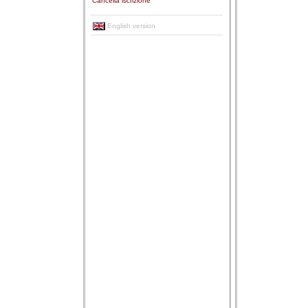
Cancella iscrizione
English version