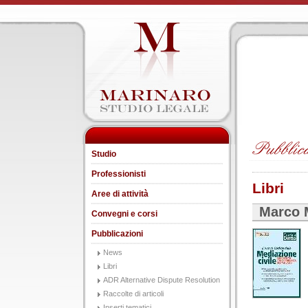
Studio
Professionisti
Libri
Aree di attività
Marco 
Convegni e corsi
Pubblicazioni
News
Libri
ADR Alternative Dispute Resolution
Raccolte di articoli
Inserti tematici