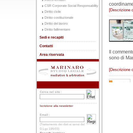
coordiname
CSR Corporate Social Responsability
[Descrizione 
Diritto civile
Diritto costituzionale
Diritto del lavoro
Diritto fallimentare
Sedi e recapiti
Contatti
Il commento 
Area riservata
sono di Ma
[Descrizione 
Cerca nel sito :
Iscrizione alla newsletter
Email :
(Trattamento dei dati ai sensi del
D.Lgs 196/03)